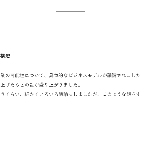
」構想
事業の可能性について、具体的なビジネスモデルが議論されました
ち上げたらとの話が盛り上がりました。
まうくらい、細かくいろいろ議論っしましたが、このような話をす