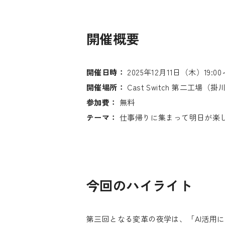
開催概要
開催日時：
2025年12月11日（木）19:00～
開催場所：
Cast Switch 第二工場（掛
参加費：
無料
テーマ：
仕事帰りに集まって明日が楽
今回のハイライト
第三回となる変革の夜学は、「AI活用