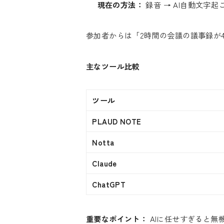
現在の方法：
録音 → AI自動文字起
参加者からは「2時間の会議の議事録が
主なツール比較
ツール
PLAUD NOTE
Notta
Claude
ChatGPT
重要なポイント：
AIに任せすぎると無