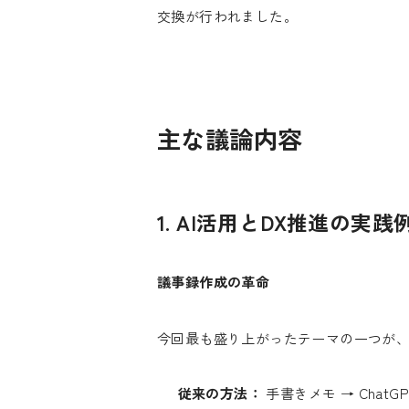
交換が行われました。
主な議論内容
1. AI活用とDX推進の実践
議事録作成の革命
今回最も盛り上がったテーマの一つが、
従来の方法：
手書きメモ → ChatG