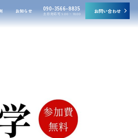
090-3566-8835
例
お知らせ
お問い合わせ
土日対応可 9:00 ~ 18:00