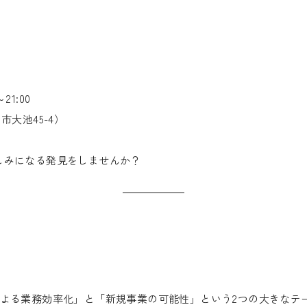
21:00
川市大池45-4）
しみになる発見をしませんか？
による業務効率化」と「新規事業の可能性」という2つの大きなテ