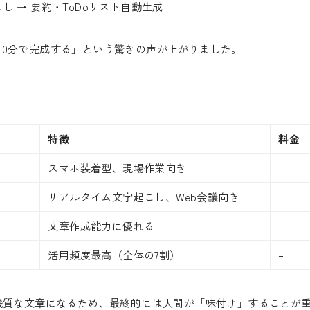
こし → 要約・ToDoリスト自動生成
40分で完成する」という驚きの声が上がりました。
特徴
料金
スマホ装着型、現場作業向き
リアルタイム文字起こし、Web会議向き
文章作成能力に優れる
活用頻度最高（全体の7割）
–
機質な文章になるため、最終的には人間が「味付け」することが