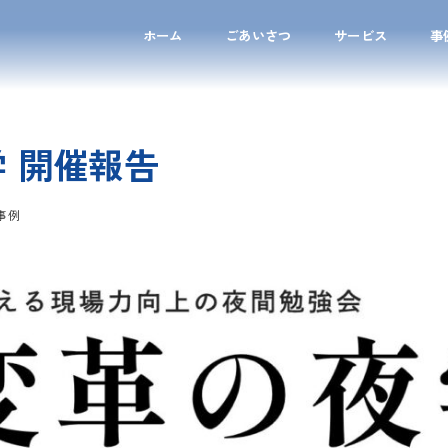
ホーム
ごあいさつ
サービス
事
 開催報告
事例