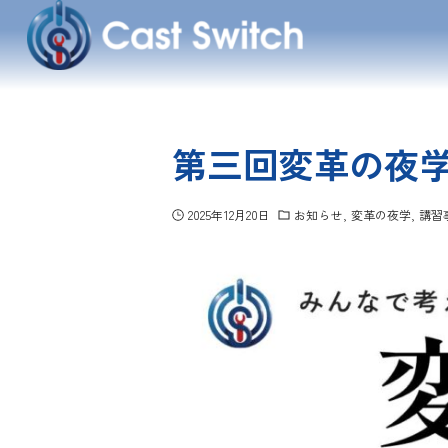
第三回変革の夜学
2025年12月20日
お知らせ
変革の夜学
講習