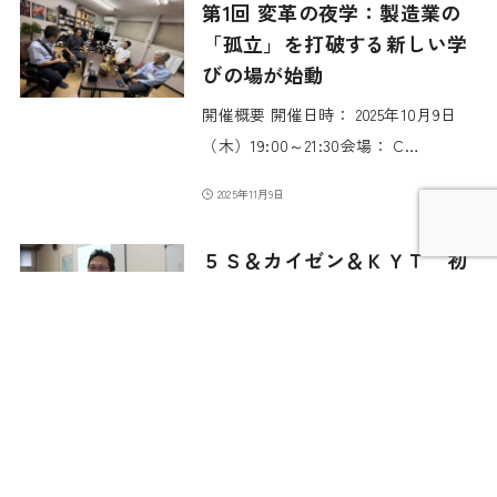
第1回 変革の夜学：製造業の
「孤立」を打破する新しい学
びの場が始動
開催概要 開催日時： 2025年10月9日
（木）19:00～21:30会場： C…
2025年11月9日
５Ｓ＆カイゼン＆ＫＹＴ 初
期講習を行いました。
イノベーション推進機構様より、企業
様より５Ｓ＆カイゼンの初歩からの講
習依頼を受け…
2024年12月2日
講習事例