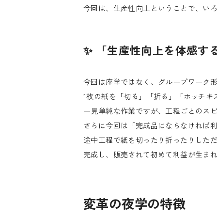
今回は、生産性向上ということで、い
✨ 「生産性向上を体感す
今回は座学ではなく、グループワーク
1枚の紙を「切る」「折る」「ホッチキ
一見単純な作業ですが、工程ごとのス
さらに今回は「完成品にならなければ
途中工程で紙を切ったり折ったりした
完成し、販売されて初めて利益が生ま
変革の夜学の特徴