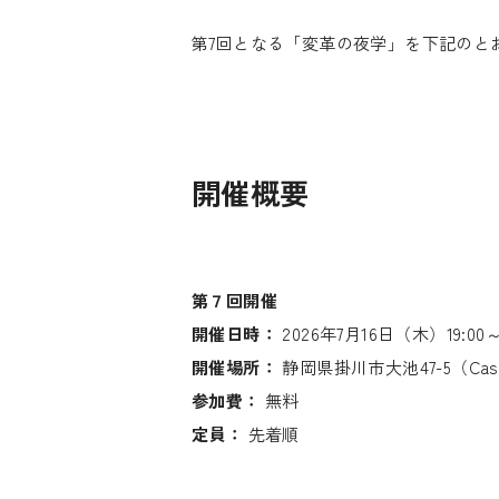
第7回となる「変革の夜学」を下記のと
開催概要
第７回開催
開催日時：
2026年7月16日（木）19:00～2
開催場所：
静岡県掛川市大池47-5（Cast
参加費：
無料
定員：
先着順