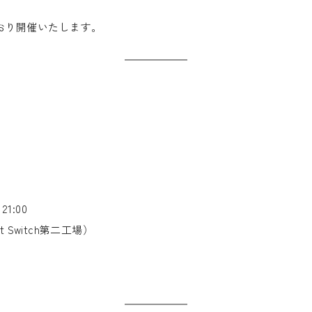
おり開催いたします。
1:00
 Switch第二工場）