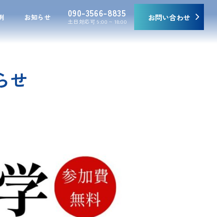
090-3566-8835
例
お知らせ
お問い合わせ
土日対応可 9:00 ~ 18:00
らせ