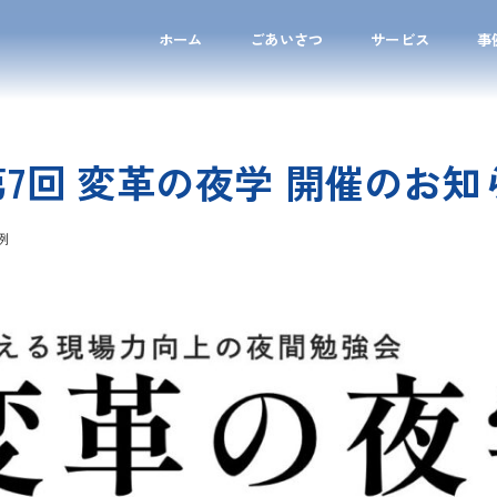
ホーム
ごあいさつ
サービス
事
7回 変革の夜学 開催のお知
例