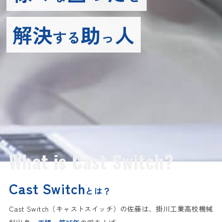
解決
助
人
する
っ
What is Cast Switch?
Cast Switch
とは？
Cast Switch（キャストスイッチ）の佐藤は、掛川工業高校機械